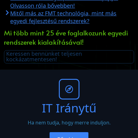
Olvasson róla bővebben!
Mitől más az FMT technológia, mint más
egyedi fejlesztésű rendszerek?
Mi több mint 25 éve foglalkozunk egyedi
rendszerek kialakításával!
Keressen bennünket teljesen
kockázatmentesen!
IT Iránytű
Ha nem tudja, hogy merre induljon.