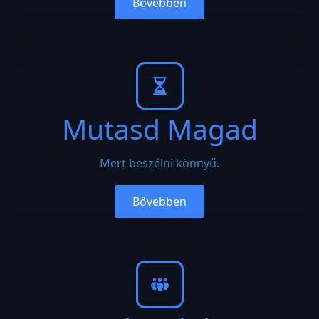
Bővebben
Mutasd Magad
Mert beszélni könnyű.
Bővebben