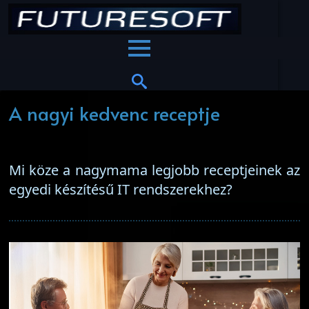
A nagyi kedvenc receptje
Mi köze a nagymama legjobb receptjeinek az
egyedi készítésű IT rendszerekhez?