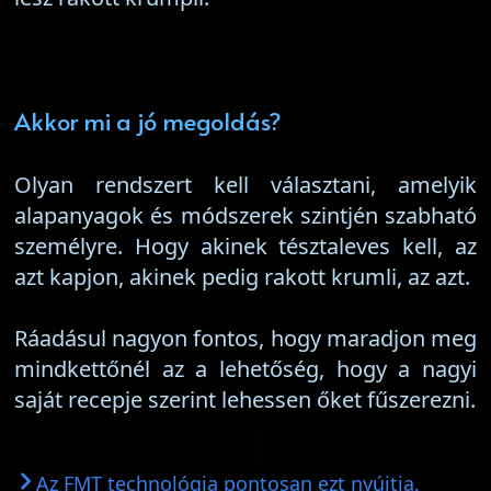
Akkor mi a jó megoldás?
Olyan rendszert kell választani, amelyik
alapanyagok és módszerek szintjén szabható
személyre. Hogy akinek tésztaleves kell, az
azt kapjon, akinek pedig rakott krumli, az azt.
Ráadásul nagyon fontos, hogy maradjon meg
mindkettőnél az a lehetőség, hogy a nagyi
saját recepje szerint lehessen őket fűszerezni.
Az FMT technológia pontosan ezt nyújtja.