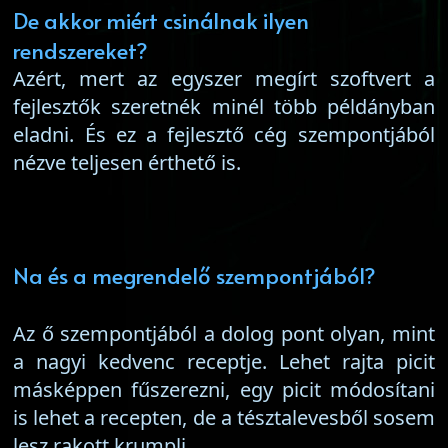
De akkor miért csinálnak ilyen
rendszereket?
Azért, mert az egyszer megírt szoftvert a
fejlesztők szeretnék minél több példányban
eladni. És ez a fejlesztő cég szempontjából
nézve teljesen érthető is.
Na és a megrendelő szempontjából?
Az ő szempontjából a dolog pont olyan, mint
a nagyi kedvenc receptje. Lehet rajta picit
másképpen fűszerezni, egy picit módosítani
is lehet a recepten, de a tésztalevesből sosem
lesz rakott krumpli.