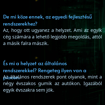
De mi köze ennek, az egyedi fejlesztésű
rendszerekhez?
Az, hogy ott ugyanez a helyzet. Ami az egyik
cég számára a lehető legjobb megoldás, attól
a másik falra mászik.
És mi a helyzet az általános
rendszerekkel? Rengeteg ilyen van a
piacon.
Az általános rendszerek pont olyanok, mint a
négy évszakos gumik az autókon. Igazából
egyik évszakra sem jók.