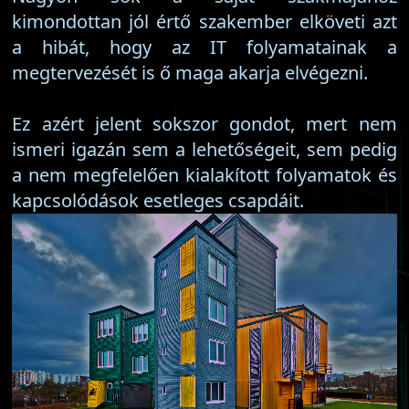
kimondottan jól értő szakember elköveti azt
a hibát, hogy az IT folyamatainak a
megtervezését is ő maga akarja elvégezni.
Ez azért jelent sokszor gondot, mert nem
ismeri igazán sem a lehetőségeit, sem pedig
a nem megfelelően kialakított folyamatok és
kapcsolódások esetleges csapdáit.