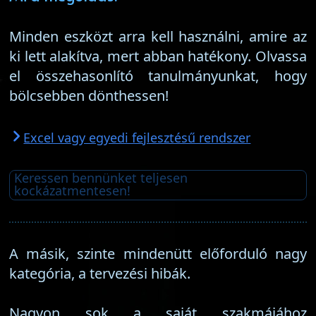
Minden eszközt arra kell használni, amire az
ki lett alakítva, mert abban hatékony. Olvassa
el összehasonlító tanulmányunkat, hogy
bölcsebben dönthessen!
Excel vagy egyedi fejlesztésű rendszer
Keressen bennünket teljesen
kockázatmentesen!
A másik, szinte mindenütt előforduló nagy
kategória, a tervezési hibák.
Nagyon sok a saját szakmájához