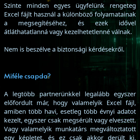
Szinte minden egyes ügyfelünk rengeteg
Excel fájlt használ a különböző folyamatainak
a megsegítéséhez, és ezek idővel
átláthatatlanná vagy kezelhetetlenné válnak.
Nem is beszélve a biztonsági kérdésekről.
Miféle csapda?
A legtöbb partnerünkkel legalább egyszer
előfordult már, hogy valamelyik Excel fájl,
amiben több havi, esetleg több évnyi adatot
kezelt, egyszer csak megsérült vagy elveszett.
Vagy valamelyik munkatárs megváltoztatott
egy képletet, és ez csak akkor derült ki,