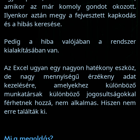
amikor az már komoly gondot okozott.
Ilyenkor aztán megy a fejvesztett kapkodás
és a hibás keresése.
Pedig a hiba valójában a rendszer
kialakításában van.
Az Excel ugyan egy nagyon hatékony eszköz,
de nagy mennyiségű érzékeny adat
kezelésére, amelyekhez különböző
munkatársak különböző jogosultságokkal
férhetnek hozzá, nem alkalmas. Hiszen nem
erre találták ki.
Mi a megoldás?