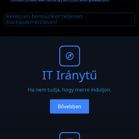
Keressen bennünket teljesen
kockázatmentesen!
IT Iránytű
Ha nem tudja, hogy merre induljon.
Bővebben