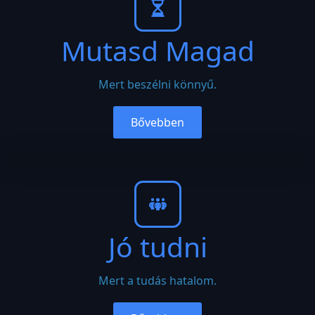
Mutasd Magad
Mert beszélni könnyű.
Bővebben
Jó tudni
Mert a tudás hatalom.