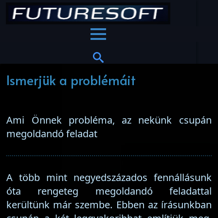
Ismerjük a problémáit
Ami Önnek probléma, az nekünk csupán
megoldandó feladat
A több mint negyedszázados fennállásunk
óta rengeteg megoldandó feladattal
kerültünk már szembe. Ebben az írásunkban