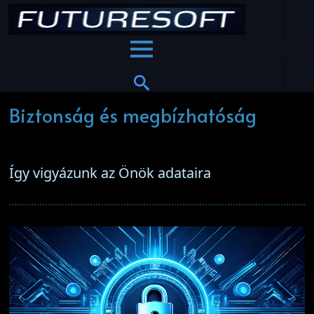
Biztonság és megbízhatóság
Így vigyázunk az Önök adataira