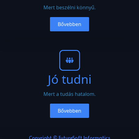
Mert beszélni könnyű.
Bővebben
Jó tudni
Mert a tudás hatalom.
Bővebben
Copyright © FutureSoft Informatics