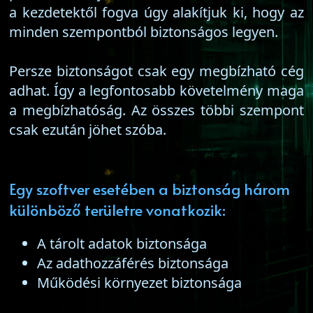
a kezdetektől fogva úgy alakítjuk ki, hogy az
minden szempontból biztonságos legyen.
Persze biztonságot csak egy megbízható cég
adhat. Így a legfontosabb követelmény maga
a megbízhatóság. Az összes többi szempont
csak ezután jöhet szóba.
Egy szoftver esetében a biztonság három
különböző területre vonatkozik:
A tárolt adatok biztonsága
Az adathozzáférés biztonsága
Működési környezet biztonsága