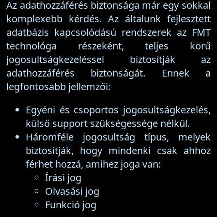
Az adathozzáférés biztonsága már egy sokkal
komplexebb kérdés. Az általunk fejlesztett
adatbázis kapcsolódású rendszerek az FMT
technológa részeként, teljes körű
jogosultságkezeléssel biztosítják az
adathozzáférés biztonságát. Ennek a
legfontosabb jellemzői:
Egyéni és csoportos jogosultságkezelés,
külső support szükségessége nélkül.
Háromféle jogosultság típus, melyek
biztosítják, hogy mindenki csak ahhoz
férhet hozzá, amihez joga van:
Írási jog
Olvasási jog
Funkció jog