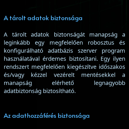
A tárolt adatok biztonsága
A tárolt adatok biztonságát manapság a
leginkább egy megfelelően robosztus és
konfigurálható adatbázis szerver program
használatával érdemes biztosítani. Egy ilyen
rendszert megfelelően kiegészítve időszakos
és/vagy kézzel vezérelt mentésekkel a
manapság elérhető legnagyobb
adatbiztonság biztosítható.
Az adathozzáférés biztonsága