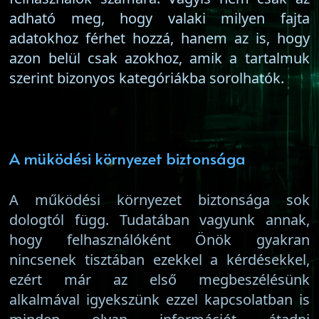
adható meg, hogy valaki milyen fajta
adatokhoz férhet hozzá, hanem az is, hogy
azon belül csak azokhoz, amik a tartalmuk
szerint bizonyos kategóriákba sorolhatók.
A müködési környezet biztonsága
A működési környezet biztonsága sok
dologtól függ. Tudatában vagyunk annak,
hogy felhasználóként Önök gyakran
nincsenek tisztában ezekkel a kérdésekkel,
ezért már az első megbeszélésünk
alkalmával igyekszünk ezzel kapcsolatban is