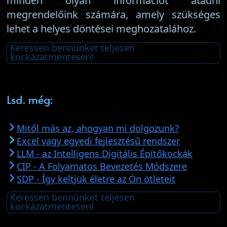
minden olyan információt átadni
megrendelőink számára, amely szükséges
lehet a helyes döntései meghozatalához.
Keressen bennünket teljesen
kockázatmentesen!
Lsd. még:
Mitől más az, ahogyan mi dolgozunk?
Excel vagy egyedi fejlesztésű rendszer
LLM - az Intelligens Digitális Építőkockák
CIP - A Folyamatos Bevezetés Módszere
SDP - Így keltjük életre az Ön ötleteit
Keressen bennünket teljesen
kockázatmentesen!