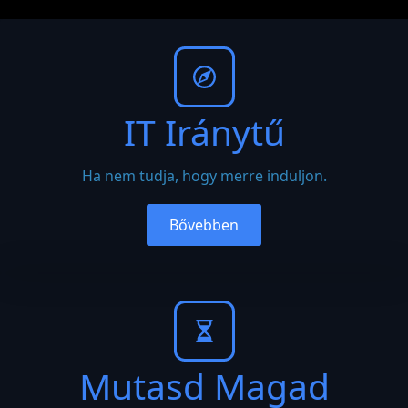
IT Iránytű
Ha nem tudja, hogy merre induljon.
Bővebben
Mutasd Magad