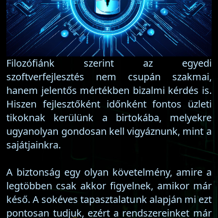
Filozófiánk szerint az egyedi
szoftverfejlesztés nem csupán szakmai,
hanem jelentős mértékben bizalmi kérdés is.
Hiszen fejlesztőként időnként fontos üzleti
tikoknak kerülünk a birtokába, melyekre
ugyanolyan gondosan kell vigyáznunk, mint a
sajátjainkra.
A biztonság egy olyan követelmény, amire a
legtöbben csak akkor figyelnek, amikor már
késő. A sokéves tapasztalatunk alapján mi ezt
pontosan tudjuk, ezért a rendszereinket már