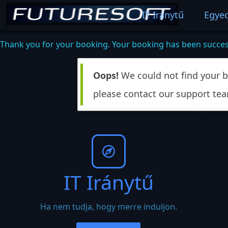
IT Iránytű
Egyed
Thank you for your booking. Your booking has been success
Oops!
We could not find your b
please contact our support te
IT Iránytű
Ha nem tudja, hogy merre induljon.