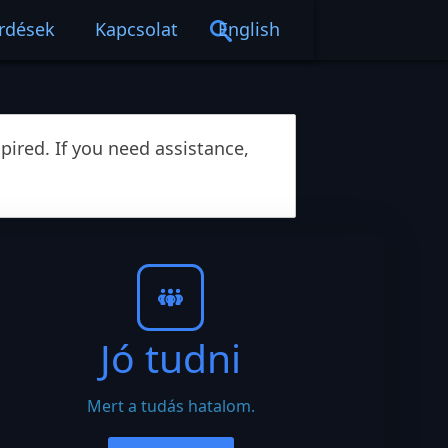
érdések
Kapcsolat
English
ired. If you need assistance,
Jó tudni
Mert a tudás hatalom.