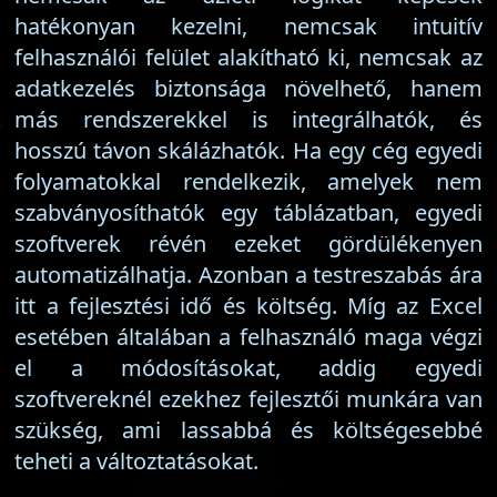
hatékonyan kezelni, nemcsak intuitív
felhasználói felület alakítható ki, nemcsak az
adatkezelés biztonsága növelhető, hanem
más rendszerekkel is integrálhatók, és
hosszú távon skálázhatók. Ha egy cég egyedi
folyamatokkal rendelkezik, amelyek nem
szabványosíthatók egy táblázatban, egyedi
szoftverek révén ezeket gördülékenyen
automatizálhatja. Azonban a testreszabás ára
itt a fejlesztési idő és költség. Míg az Excel
esetében általában a felhasználó maga végzi
el a módosításokat, addig egyedi
szoftvereknél ezekhez fejlesztői munkára van
szükség, ami lassabbá és költségesebbé
teheti a változtatásokat.