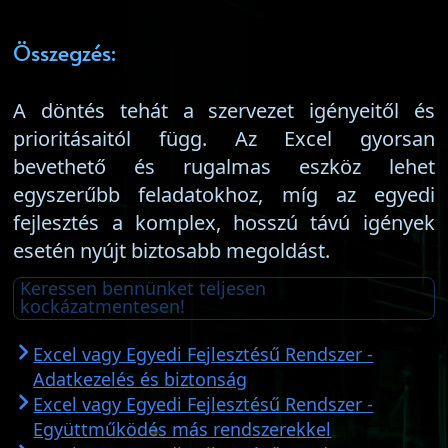
Összegzés:
A döntés tehát a szervezet igényeitől és
prioritásaitól függ. Az Excel gyorsan
bevethető és rugalmas eszköz lehet
egyszerűbb feladatokhoz, míg az egyedi
fejlesztés a komplex, hosszú távú igények
esetén nyújt biztosabb megoldást.
Keressen bennünket teljesen
kockázatmentesen!
Excel vagy Egyedi Fejlesztésű Rendszer -
Adatkezelés és biztonság
Excel vagy Egyedi Fejlesztésű Rendszer -
Együttműködés más rendszerekkel