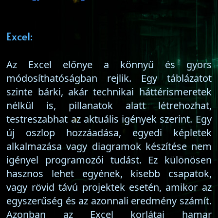
Excel:
Az Excel előnye a könnyű és gyors
módosíthatóságban rejlik. Egy táblázatot
szinte bárki, akár technikai háttérismeretek
nélkül is, pillanatok alatt létrehozhat,
testreszabhat az aktuális igények szerint. Egy
új oszlop hozzáadása, egyedi képletek
alkalmazása vagy diagramok készítése nem
igényel programozói tudást. Ez különösen
hasznos lehet egyének, kisebb csapatok,
vagy rövid távú projektek esetén, amikor az
egyszerűség és az azonnali eredmény számít.
Azonban az Excel korlátai hamar