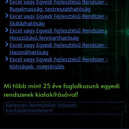
Excel vagy Egyedi Fejlesztésű Rendszer -
Rugalmasság, testreszabhatóság
Excel vagy Egyedi Fejlesztésű Rendszer -
Skálázhatóság
Excel vagy Egyedi Fejlesztésű Rendszer -
Hosszútávú fenntarthatóság
Excel vagy Egyedi Fejlesztésű Rendszer -
Használhatóság
Excel vagy Egyedi Fejlesztésű Rendszer -
Költségek, megtérülés
Mi több mint 25 éve foglalkozunk egyedi
rendszerek kialakításával!
Keressen bennünket teljesen
kockázatmentesen!