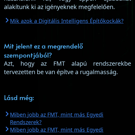
alakítunk ki az igényeknek megfelelően.
Mik azok a Digitális Intelligens Építőkockák?
Mit jelent ez a megrendelő
szempontjából?
Azt, hogy az FMT alapú rendszerekbe
tervezetten be van építve a rugalmasság.
Lásd még:
Miben jobb az FMT, mint más Egyedi
Rendszerek?
Miben jobb az FMT, mint más Egyedi