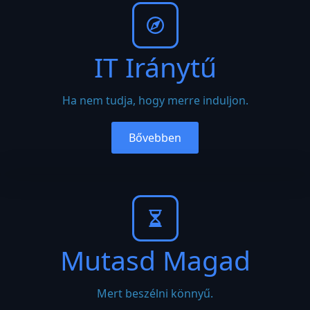
IT Iránytű
Ha nem tudja, hogy merre induljon.
Bővebben
Mutasd Magad
Mert beszélni könnyű.