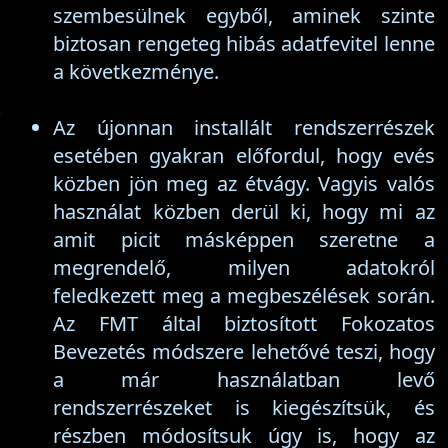
szembesülnek egyből, aminek szinte
biztosan rengeteg hibás adatfevitel lenne
a következménye.
Az újonnan installált rendszerrészek
esetében gyakran előfordul, hogy evés
közben jön meg az étvágy. Vagyis valós
használat közben derül ki, hogy mi az
amit picit másképpen szeretne a
megrendelő, milyen adatokról
feledkezett meg a megbeszélések során.
Az FMT által biztosított Fokozatos
Bevezetés módszere lehetővé teszi, hogy
a már használatban levő
rendszerrészeket is kiegészítsük, és
részben módosítsuk úgy is, hogy az