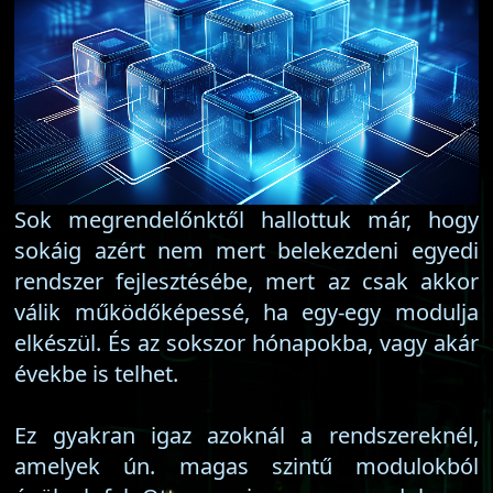
Sok megrendelőnktől hallottuk már, hogy
sokáig azért nem mert belekezdeni egyedi
rendszer fejlesztésébe, mert az csak akkor
válik működőképessé, ha egy-egy modulja
elkészül. És az sokszor hónapokba, vagy akár
évekbe is telhet.
Ez gyakran igaz azoknál a rendszereknél,
amelyek ún. magas szintű modulokból