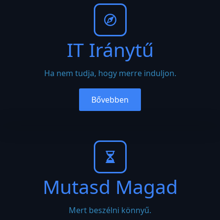
IT Iránytű
Ha nem tudja, hogy merre induljon.
Bővebben
Mutasd Magad
Mert beszélni könnyű.