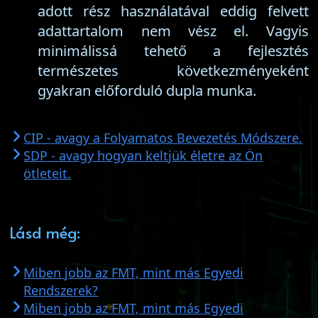
adott rész használatával eddig felvett
adattartalom nem vész el. Vagyis
minimálissá tehető a fejlesztés
természetes következményeként
gyakran előforduló dupla munka.
CIP - avagy a Folyamatos Bevezetés Módszere.
SDP - avagy hogyan keltjük életre az Ön
ötleteit.
Lásd még:
Miben jobb az FMT, mint más Egyedi
Rendszerek?
Miben jobb az FMT, mint más Egyedi