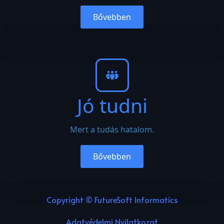
Bővebben
Jó tudni
Mert a tudás hatalom.
Bővebben
Copyright © FutureSoft Informatics
Adatvédelmi Nyilatkozat